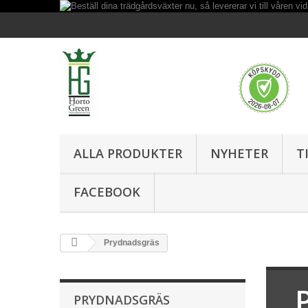
ALLA PRODUKTER
NYHETER
T
FACEBOOK
Prydnadsgräs
PRYDNADSGRÄS