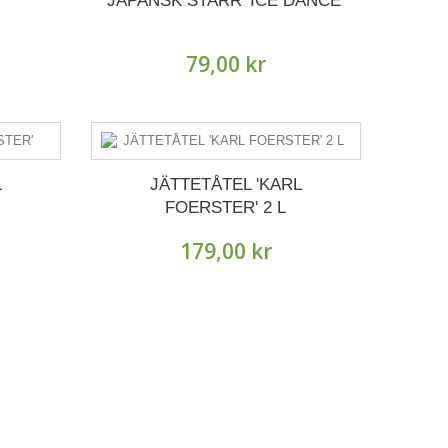
JAPANSK STARR 'ICE DANCE'
79,00 kr
L
JÄTTETÅTEL 'KARL
FOERSTER' 2 L
179,00 kr