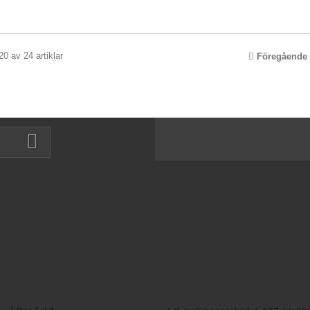
20 av 24 artiklar
Föregående