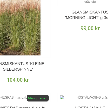
GLANSMISKANTU
'MORNING LIGHT' gräs
99,00 kr
NSMISKANTUS 'KLEINE
SILBERSPINNE'
104,00 kr
Mängdrabatt