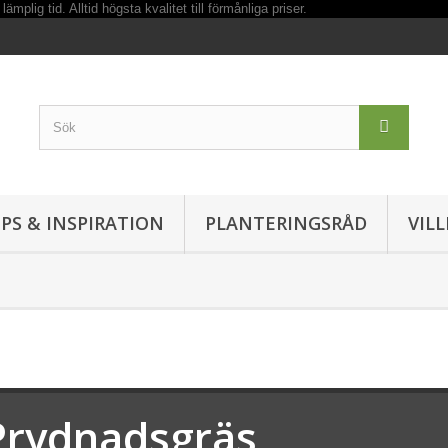
IPS & INSPIRATION
PLANTERINGSRÅD
VIL
Prydnadsgräs