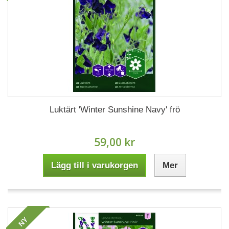
Luktärt 'Winter Sunshine Navy' frö
59,00 kr
Lägg till i varukorgen
Mer
NY