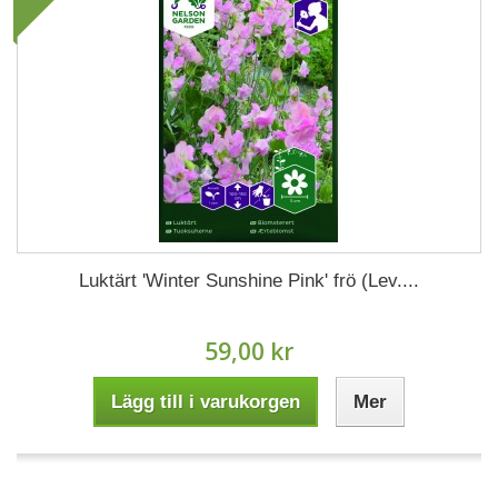
Luktärt 'Winter Sunshine Pink' frö (Lev....
59,00 kr
Lägg till i varukorgen
Mer