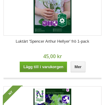
Luktärt 'Spencer Arthur Hellyer' frö 1-pack
45,00 kr
Lägg till i varukorgen
Mer
NY