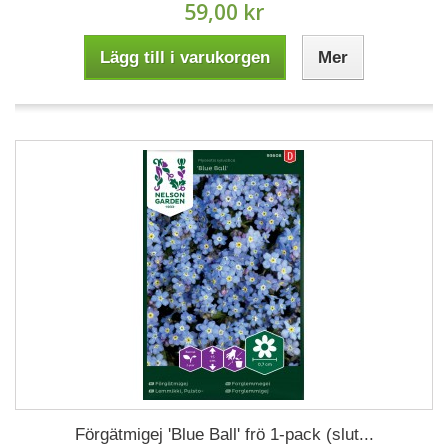
59,00 kr
Lägg till i varukorgen
Mer
Förgätmigej 'Blue Ball' frö 1-pack (slut...