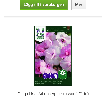
Lägg till i varukorgen
Mer
Flitiga Lisa 'Athena Appleblossom' F1 frö