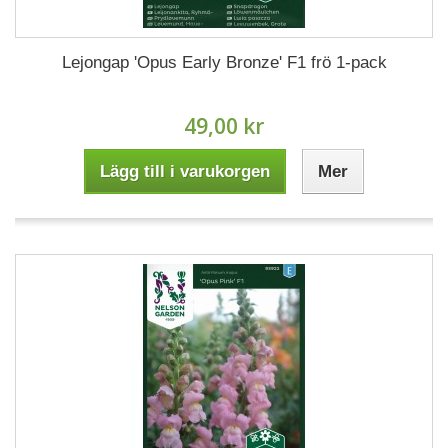
Lejongap 'Opus Early Bronze' F1 frö 1-pack
49,00 kr
Lägg till i varukorgen
Mer