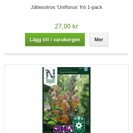
Jättesolros 'Uniflorus' frö 1-pack
27,00 kr
Lägg till i varukorgen
Mer