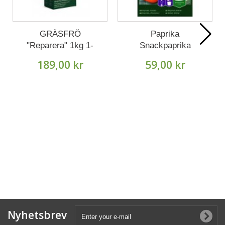
GRÄSFRÖ
Paprika
"Reparera" 1kg 1-
Snackpaprika
pack
'Hamik' frö 1-pack
189,00 kr
59,00 kr
Nyhetsbrev