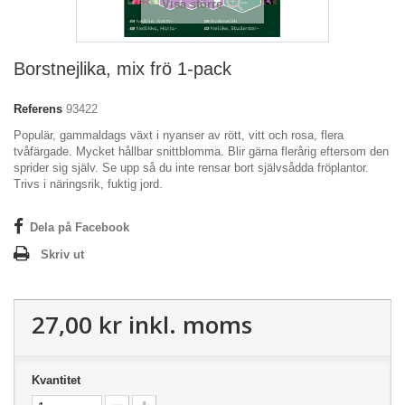
Visa större
Borstnejlika, mix frö 1-pack
Referens
93422
Populär, gammaldags växt i nyanser av rött, vitt och rosa, flera
tvåfärgade. Mycket hållbar snittblomma. Blir gärna flerårig eftersom den
sprider sig själv. Se upp så du inte rensar bort självsådda fröplantor.
Trivs i näringsrik, fuktig jord.
Dela på Facebook
Skriv ut
27,00 kr
inkl. moms
Kvantitet