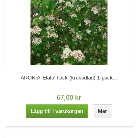
ARONIA 'Elata' häck (krukodlad) 1-pack...
67,00 kr
Lägg till i varukorgen
Mer