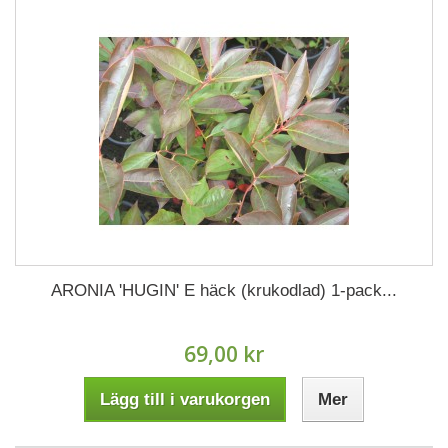
ARONIA 'HUGIN' E häck (krukodlad) 1-pack...
69,00 kr
Lägg till i varukorgen
Mer