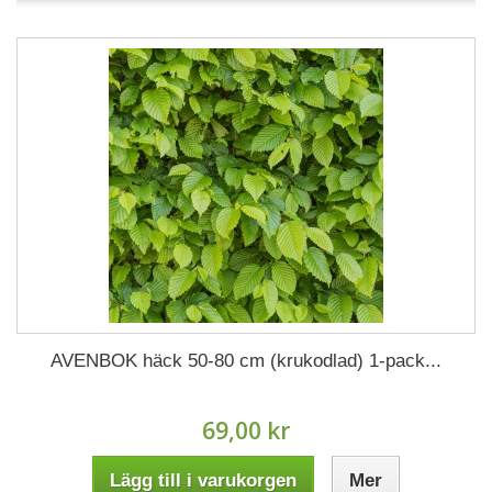
AVENBOK häck 50-80 cm (krukodlad) 1-pack...
69,00 kr
Lägg till i varukorgen
Mer