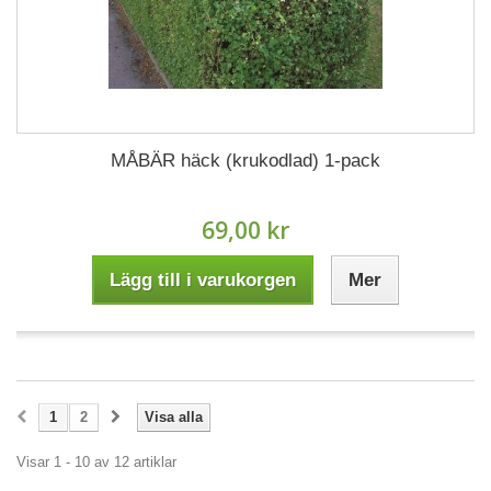
MÅBÄR häck (krukodlad) 1-pack
69,00 kr
Lägg till i varukorgen
Mer
1
2
Visa alla
Visar 1 - 10 av 12 artiklar