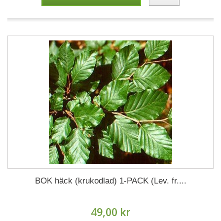
BOK häck (krukodlad) 1-PACK (Lev. fr....
49,00 kr