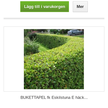
Lägg till i varukorgen
Mer
BUKETTAPEL fk Eskilstuna E häck...