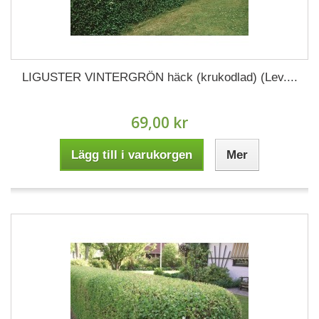
LIGUSTER VINTERGRÖN häck (krukodlad) (Lev....
69,00 kr
Lägg till i varukorgen
Mer