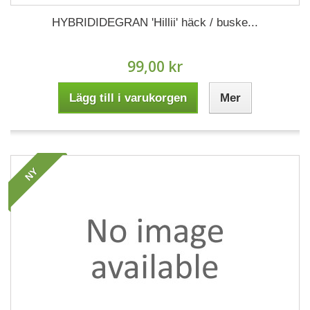
HYBRIDIDEGRAN 'Hillii' häck / buske...
99,00 kr
Lägg till i varukorgen
Mer
NY