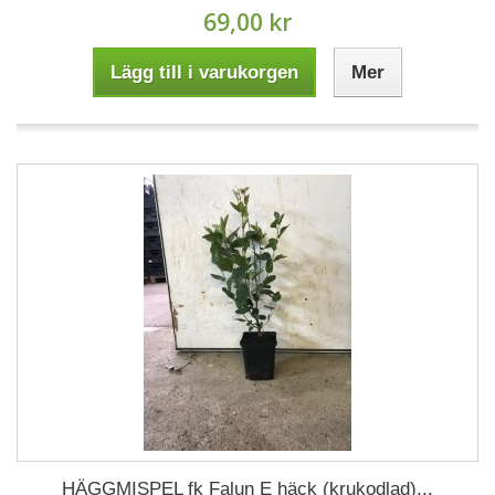
69,00 kr
Lägg till i varukorgen
Mer
HÄGGMISPEL fk Falun E häck (krukodlad)...