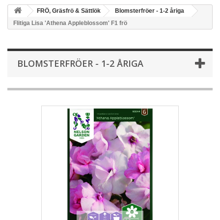
FRÖ, Gräsfrö & Sättlök
Blomsterfröer - 1-2 åriga
Flitiga Lisa 'Athena Appleblossom' F1 frö
BLOMSTERFRÖER - 1-2 ÅRIGA