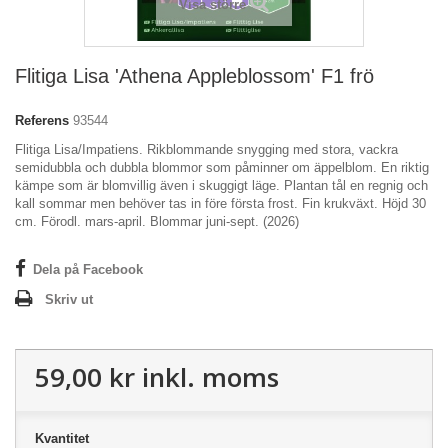
Visa större
Flitiga Lisa 'Athena Appleblossom' F1 frö
Referens
93544
Flitiga Lisa/Impatiens.
Rikblommande snygging med stora, vackra
semidubbla och dubbla blommor som påminner om äppelblom. En riktig
kämpe som är blomvillig även i skuggigt läge. Plantan tål en regnig och
kall sommar men behöver tas in före första frost. Fin krukväxt. Höjd 30
cm.
Förodl. mars-april. Blommar juni-sept. (2026)
Dela på Facebook
Skriv ut
59,00 kr
inkl. moms
Kvantitet