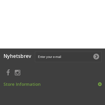
Nyhetsbrev
Store Information