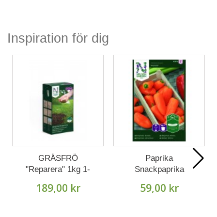
Inspiration för dig
GRÄSFRÖ
Paprika
"Reparera" 1kg 1-
Snackpaprika
pack
'Hamik' frö 1-pack
189,00 kr
59,00 kr