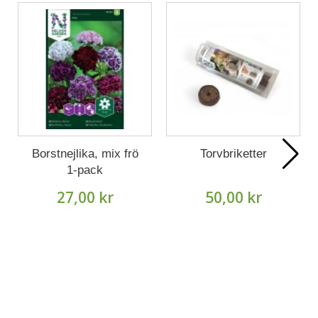
Borstnejlika, mix frö
Torvbriketter
1-pack
27,00 kr
50,00 kr