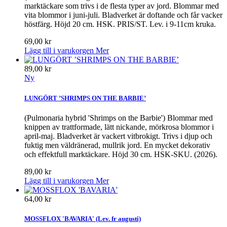
marktäckare som trivs i de flesta typer av jord. Blommar med
vita blommor i juni-juli. Bladverket är doftande och får vacker
höstfärg. Höjd 20 cm. HSK. PRIS/ST. Lev. i 9-11cm kruka.
69,00 kr
Lägg till i varukorgen
Mer
89,00 kr
Ny
LUNGÖRT ’SHRIMPS ON THE BARBIE’
(Pulmonaria hybrid 'Shrimps on the Barbie') Blommar med
knippen av trattformade, lätt nickande, mörkrosa blommor i
april-maj. Bladverket är vackert vitbrokigt. Trivs i djup och
fuktig men väldränerad, mullrik jord. En mycket dekorativ
och effektfull marktäckare. Höjd 30 cm. HSK-SKU. (2026).
89,00 kr
Lägg till i varukorgen
Mer
64,00 kr
MOSSFLOX 'BAVARIA' (Lev. fr augusti)