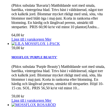
(Phlox subulata 'Bavaria') Mattbildande sort med smala,
barrlika, vintergröna blad. Trivs bäst i väldränerad, något torr
och kalkrik jord. Blommar mycket rikligt med små, söta, vita
blommor med blått öga i maj-juni. Korta in rankorna efter
blomning. En härdig och långlivad perenn, utmärkt till
stenpartier. PRIS 60,90 kr/st vid minst 10 plantor(Ändra...
64,00 kr
Lägg till i varukorgen
Mer
59,00 kr
MOSSFLOX 'PURPLE BEAUTY'
(Phlox subulata 'Purple Beauty') Mattbildande sort med smala,
barrlika, vintergröna blad. Trivs bäst i väldränerad, något torr
och kalkrik jord. Blommar mycket rikligt med små, söta, lila
blommor i maj-juni. Korta in rankorna efter blomning. En
härdig och långlivad perenn, utmärkt till stenpartier. Höjd 10-
15 cm. SOL. PRIS 56,50 kr/st vid minst 10...
59,00 kr
Lägg till i varukorgen
Mer