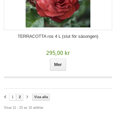
TERRACOTTA ros 4 L (slut för säsongen)
295,00 kr
Mer
1
2
Visa alla
Visar 11 - 15 av 15 artiklar