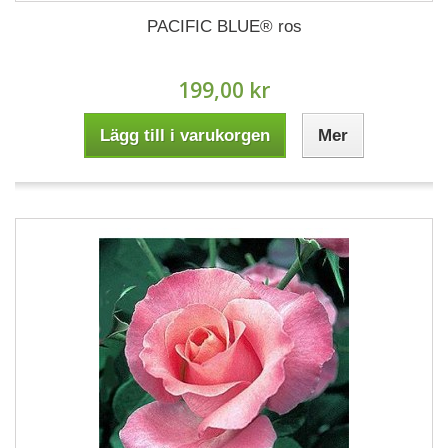
PACIFIC BLUE® ros
199,00 kr
Lägg till i varukorgen
Mer