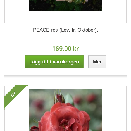
PEACE ros (Lev. fr. Oktober).
169,00 kr
Lägg till i varukorgen
Mer
NY