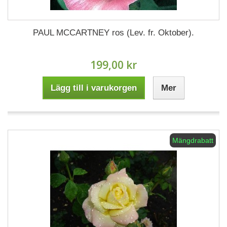
PAUL MCCARTNEY ros (Lev. fr. Oktober).
199,00 kr
Lägg till i varukorgen
Mer
Mängdrabatt