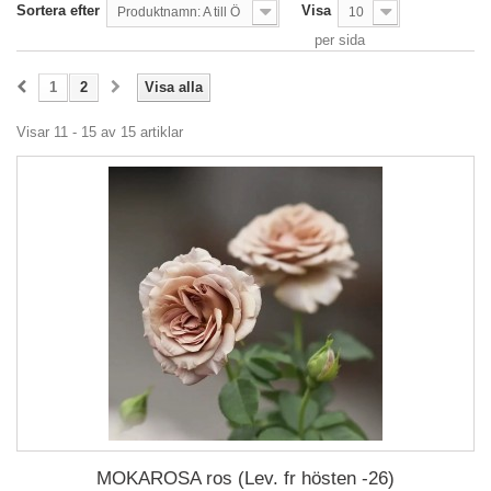
Sortera efter
Visa
Produktnamn: A till Ö
10
per sida
1
2
Visa alla
Visar 11 - 15 av 15 artiklar
MOKAROSA ros (Lev. fr hösten -26)