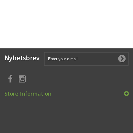
Nyhetsbrev
Store Information