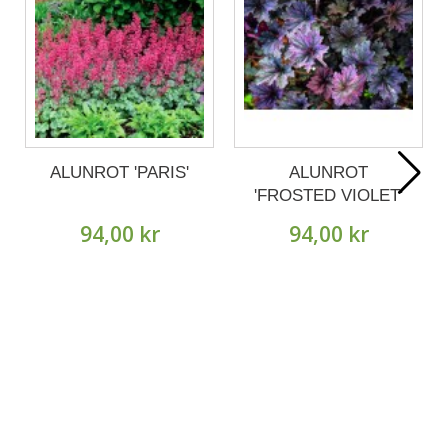
ALUNROT 'PARIS'
ALUNROT
'FROSTED VIOLET'
94,00 kr
94,00 kr