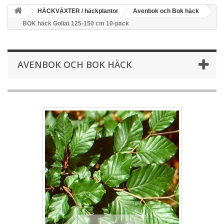
HÄCKVÄXTER / häckplantor
Avenbok och Bok häck
BOK häck Goliat 125-150 cm 10-pack
AVENBOK OCH BOK HÄCK