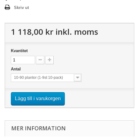
Skriv ut
1 118,00 kr
inkl. moms
Kvantitet
Antal
10-90 plantor (1-9st 10-pack)
Lägg till i varukorgen
MER INFORMATION