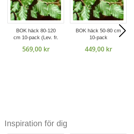
BOK häck 80-120
BOK häck 50-80 cm
cm 10-pack (Lev. fr.
10-pack
Oktober).
569,00 kr
449,00 kr
Inspiration för dig