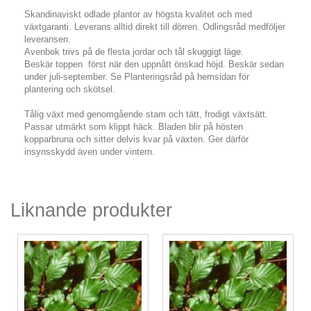
Skandinaviskt odlade plantor av högsta kvalitet och med
växtgaranti. Leverans alltid direkt till dörren. Odlingsråd medföljer
leveransen.
Avenbok trivs på de flesta jordar och tål skuggigt läge.
Beskär toppen först när den uppnått önskad höjd. Beskär sedan
under juli-september. Se Planteringsråd på hemsidan för
plantering och skötsel.
Tålig växt med genomgående stam och tätt, frodigt växtsätt.
Passar utmärkt som klippt häck. Bladen blir på hösten
kopparbruna och sitter delvis kvar på växten. Ger därför
insynsskydd även under vintern.
Liknande produkter