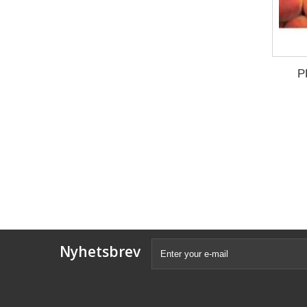
P
Nyhetsbrev