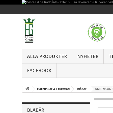
ALLA PRODUKTER
NYHETER
T
FACEBOOK
Bärbuskar & Fruktträd
Blåbär
AMERIKANS
BLÅBÄR