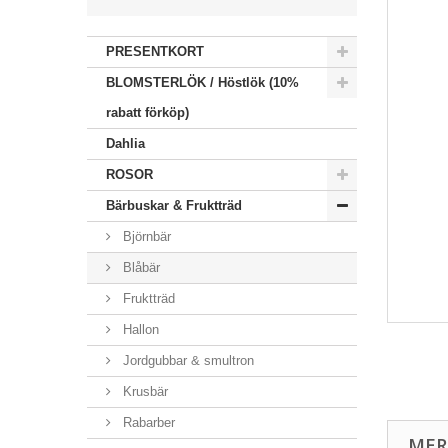
PRESENTKORT
BLOMSTERLÖK / Höstlök (10%
rabatt förköp)
Dahlia
ROSOR
Bärbuskar & Fruktträd
Björnbär
Blåbär
Fruktträd
Hallon
Jordgubbar & smultron
Krusbär
Rabarber
MER