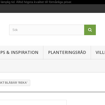
IPS & INSPIRATION
PLANTERINGSRÅD
VIL
KT BLÅBÄR 'REKA'