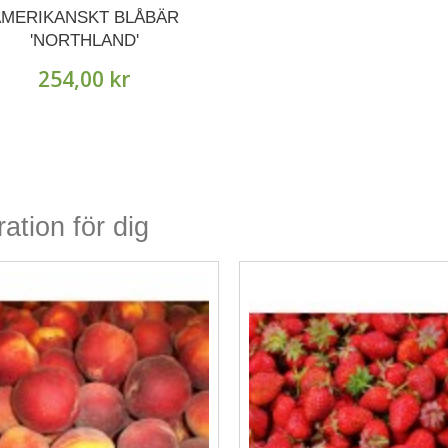
MERIKANSKT BLÅBÄR
'NORTHLAND'
254,00 kr
ration för dig