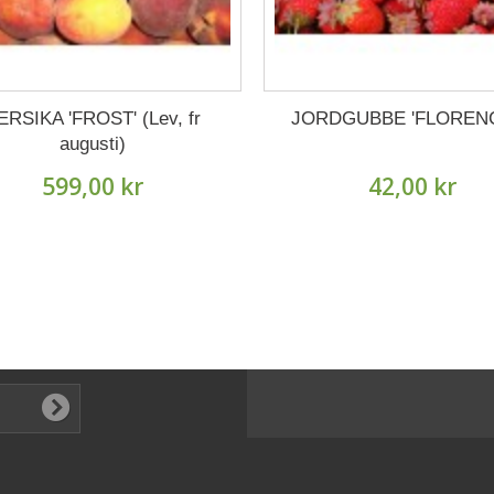
ERSIKA 'FROST' (Lev, fr
JORDGUBBE 'FLORENC
augusti)
599,00 kr
42,00 kr