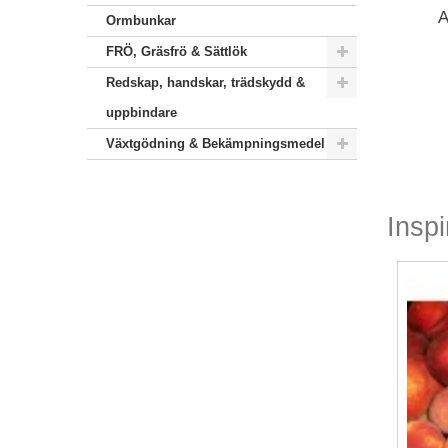
A
Ormbunkar
FRÖ, Gräsfrö & Sättlök
Redskap, handskar, trädskydd &
uppbindare
Växtgödning & Bekämpningsmedel
Inspi