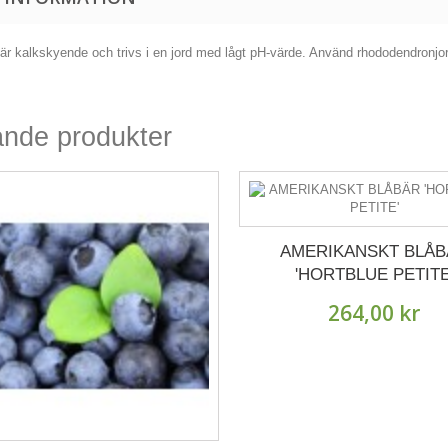
är kalkskyende och trivs i en jord med lågt pH-värde. Använd rhododendronjor
ande produkter
AMERIKANSKT BLÅB
'HORTBLUE PETITE
264,00 kr