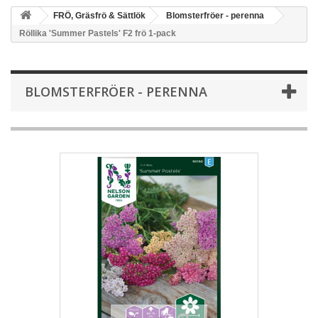
FRÖ, Gräsfrö & Sättlök
Blomsterfröer - perenna
Röllika 'Summer Pastels' F2 frö 1-pack
BLOMSTERFRÖER - PERENNA