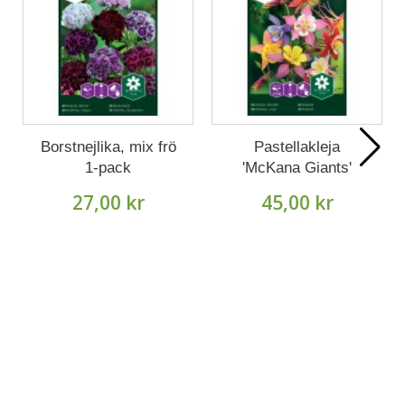
Borstnejlika, mix frö
Pastellakleja
1-pack
'McKana Giants'
27,00 kr
45,00 kr