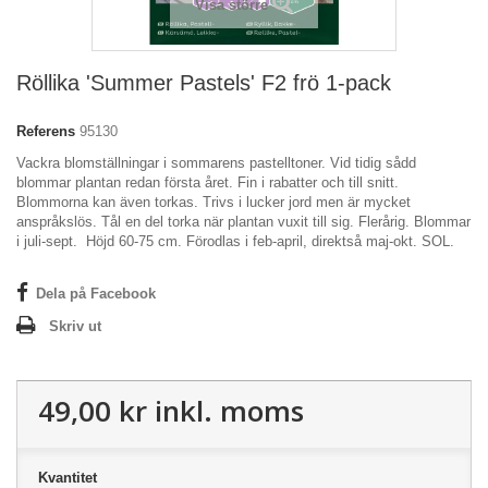
Visa större
Röllika 'Summer Pastels' F2 frö 1-pack
Referens
95130
Vackra blomställningar i sommarens pastelltoner. Vid tidig sådd
blommar plantan redan första året. Fin i rabatter och till snitt.
Blommorna kan även torkas. Trivs i lucker jord men är mycket
anspråkslös. Tål en del torka när plantan vuxit till sig. Flerårig.
Blommar
i juli-sept. Höjd 60-75 cm. Förodlas i feb-april, direktså maj-okt. SOL.
Dela på Facebook
Skriv ut
49,00 kr
inkl. moms
Kvantitet