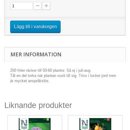
Lägg till i varukorgen
MER INFORMATION
250 fröer räcker till 50-60 plantor. Så ej i juli-aug.
Tål en del torka när plantan vuxit till sig. Trivs i lucker jord men
är mycket anspråkslös.
Liknande produkter