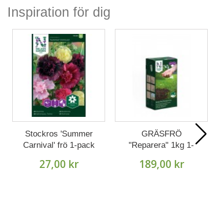
Inspiration för dig
Stockros 'Summer
GRÄSFRÖ
Carnival' frö 1-pack
"Reparera" 1kg 1-
pack
27,00 kr
189,00 kr