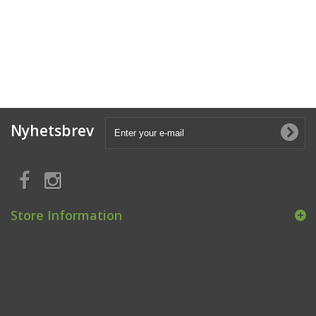
Nyhetsbrev
Store Information