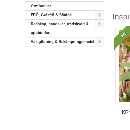
Ormbunkar
Inspi
FRÖ, Gräsfrö & Sättlök
Redskap, handskar, trädskydd &
uppbindare
NY
Växtgödning & Bekämpningsmedel
KR