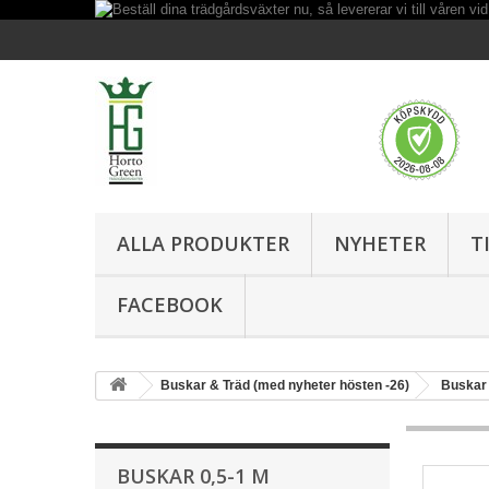
ALLA PRODUKTER
NYHETER
T
FACEBOOK
Buskar & Träd (med nyheter hösten -26)
Buskar 
BUSKAR 0,5-1 M