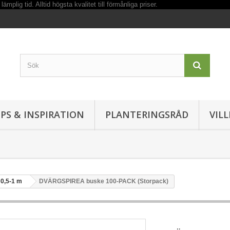
IPS & INSPIRATION
PLANTERINGSRÅD
VIL
0,5-1 m
DVÄRGSPIREA buske 100-PACK (Storpack)