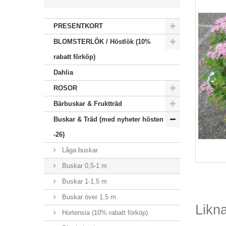
PRESENTKORT
BLOMSTERLÖK / Höstlök (10%
rabatt förköp)
Dahlia
ROSOR
Bärbuskar & Fruktträd
Buskar & Träd (med nyheter hösten
-26)
Låga buskar
Buskar 0,5-1 m
Buskar 1-1,5 m
Buskar över 1,5 m
Likn
Hortensia (10% rabatt förköp)