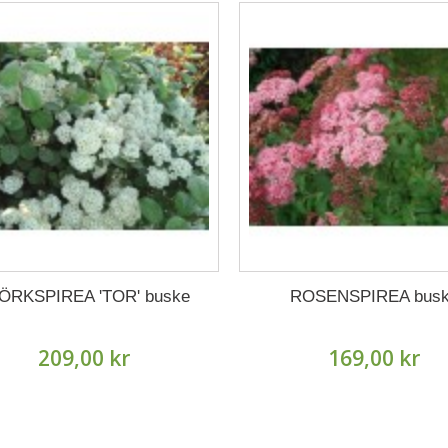
ÖRKSPIREA 'TOR' buske
ROSENSPIREA bus
209,00 kr
169,00 kr