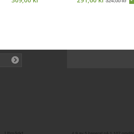
309,00 kr
291,60 kr
324,00 kr