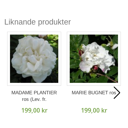
Liknande produkter
MADAME PLANTIER
MARIE BUGNET ros
ros (Lev. fr.
Oktober).
199,00 kr
199,00 kr