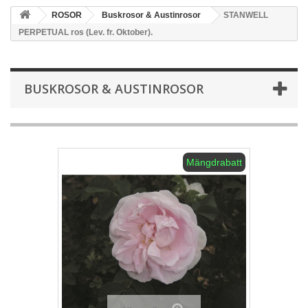
ROSOR
Buskrosor & Austinrosor
STANWELL
PERPETUAL ros (Lev. fr. Oktober).
BUSKROSOR & AUSTINROSOR
Mängdrabatt