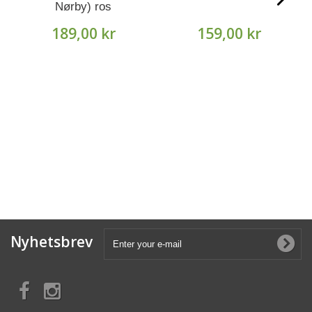
Nørby) ros
Plant'n'Relax®
189,00 kr
159,00 kr
Nyhetsbrev