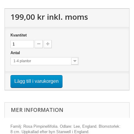
199,00 kr
inkl. moms
Kvantitet
Antal
1-4 plantor
Lägg till i varukorgen
MER INFORMATION
Familj: Rosa Pimpinellifolia. Odlare: Lee, England. Blomstorlek:
8 cm. Uppkallad efter byn Stanwell i England.