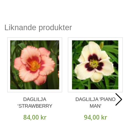
Liknande produkter
DAGLILJA
DAGLILJA 'PIANO
‘STRAWBERRY
MAN'
CANDY’
84,00 kr
94,00 kr