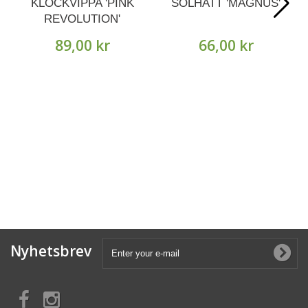
KLOCKVIPPA 'PINK
SOLHATT 'MAGNUS'
REVOLUTION'
89,00 kr
66,00 kr
Nyhetsbrev