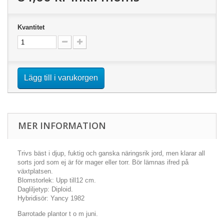
Kvantitet
Lägg till i varukorgen
MER INFORMATION
Trivs bäst i djup, fuktig och ganska näringsrik jord, men klarar all
sorts jord som ej är för mager eller torr. Bör lämnas ifred på
växtplatsen.
Blomstorlek: Upp till12 cm.
Dagliljetyp: Diploid.
Hybridisör: Yancy 1982
Barrotade plantor t o m juni.