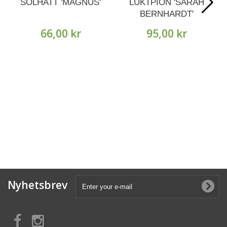
SOLHATT 'MAGNUS'
LUKTPION 'SARAH
BERNHARDT'
66,00 kr
95,00 kr
Nyhetsbrev