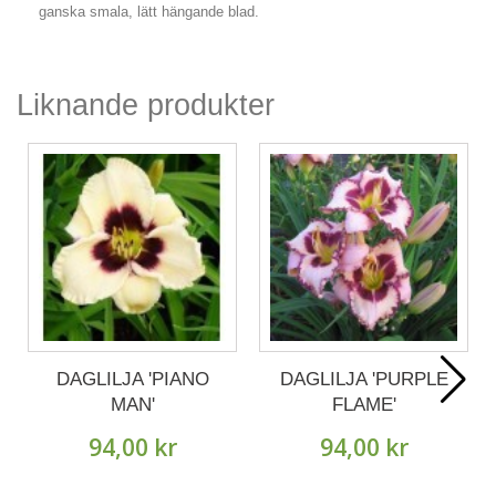
ganska smala, lätt hängande blad.
Liknande produkter
DAGLILJA 'PIANO
DAGLILJA 'PURPLE
MAN'
FLAME'
94,00 kr
94,00 kr