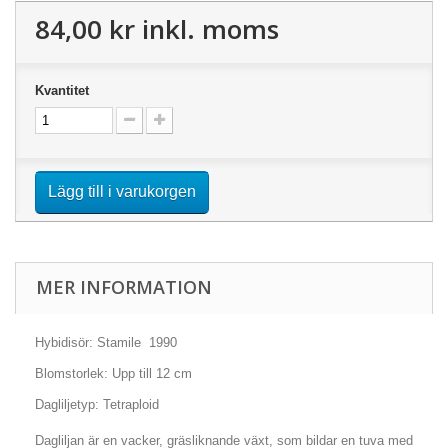
84,00 kr
inkl. moms
Kvantitet
Lägg till i varukorgen
MER INFORMATION
Hybidisör: Stamile 1990
Blomstorlek: Upp till 12 cm
Dagliljetyp: Tetraploid
Dagliljan är en vacker, gräsliknande växt, som bildar en tuva med