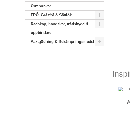
Ormbunkar
FRÖ, Gräsfrö & Sättlök
Redskap, handskar, trädskydd &
uppbindare
Växtgödning & Bekämpningsmedel
Inspi
A