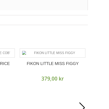
PRICE
FIKON LITTLE MISS FIGGY
SÖTKÖR
379,00 kr