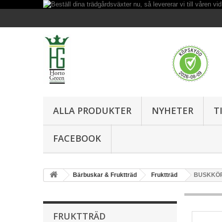
ALLA PRODUKTER
NYHETER
T
FACEBOOK
Bärbuskar & Fruktträd
Fruktträd
BUSKKÖR
FRUKTTRÄD