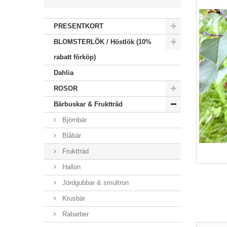
PRESENTKORT
BLOMSTERLÖK / Höstlök (10%
rabatt förköp)
Dahlia
ROSOR
Bärbuskar & Fruktträd
Björnbär
Blåbär
Fruktträd
Hallon
Jordgubbar & smultron
Krusbär
Rabarber