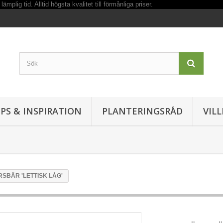
IPS & INSPIRATION
PLANTERINGSRÅD
VIL
SBÄR 'LETTISK LÅG'