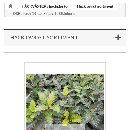
HÄCKVÄXTER / häckplantor
Häck övrigt sortiment
OXEL häck 10-pack (Lev. fr. Oktober).
HÄCK ÖVRIGT SORTIMENT