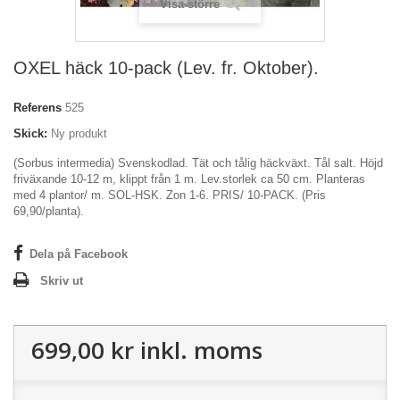
Visa större
OXEL häck 10-pack (Lev. fr. Oktober).
Referens
525
Skick:
Ny produkt
(Sorbus intermedia) Svenskodlad. Tät och tålig häckväxt. Tål salt. Höjd
friväxande 10-12 m, klippt från 1 m. Lev.storlek ca 50 cm. Planteras
med 4 plantor/ m. SOL-HSK. Zon 1-6. PRIS/ 10-PACK. (Pris
69,90/planta).
Dela på Facebook
Skriv ut
699,00 kr
inkl. moms