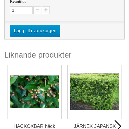
Kvantitet
Lägg till i varukorgen
Liknande produkter
HÄCKOXBÄR häck
JÄRNEK JAPANSK