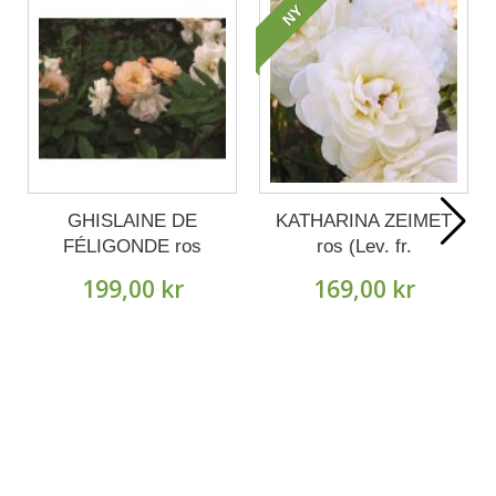
NY
GHISLAINE DE
KATHARINA ZEIMET
FÉLIGONDE ros
ros (Lev. fr.
(Lev. fr. Oktober).
Oktober).
199,00 kr
169,00 kr