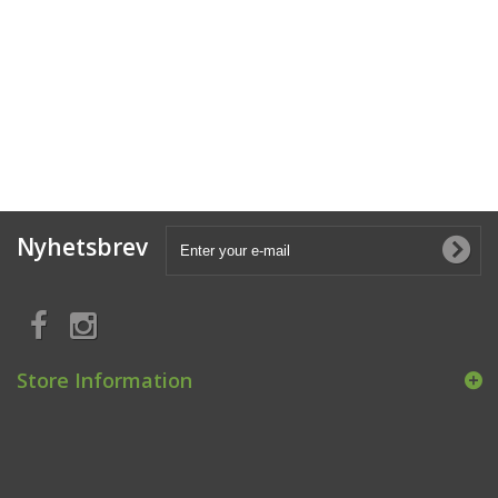
Nyhetsbrev
Store Information