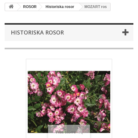
ROSOR
Historiska rosor
MOZART ros
HISTORISKA ROSOR
Visa större