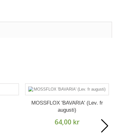
MOSSFLOX 'BAVARIA' (Lev. fr
KASKA
augusti)
64,00 kr