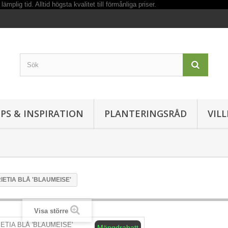
IPS & INSPIRATION
PLANTERINGSRÅD
VIL
IETIA BLÅ 'BLAUMEISE'
Visa större
Mängdrabatt