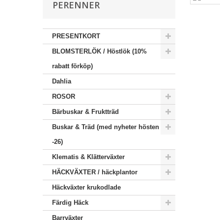
PERENNER
PRESENTKORT
BLOMSTERLÖK / Höstlök (10%
rabatt förköp)
Dahlia
ROSOR
Bärbuskar & Fruktträd
Buskar & Träd (med nyheter hösten
-26)
Klematis & Klätterväxter
HÄCKVÄXTER / häckplantor
Häckväxter krukodlade
Färdig Häck
Barrväxter