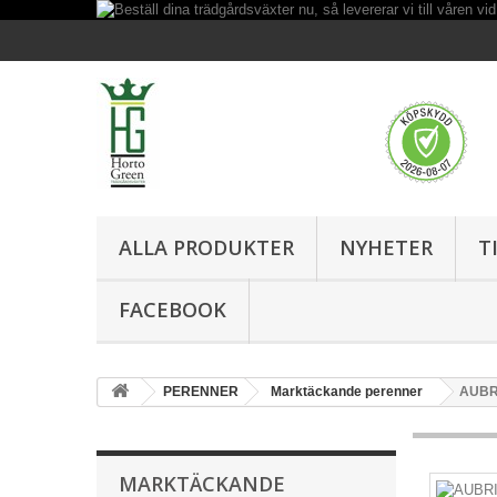
ALLA PRODUKTER
NYHETER
T
FACEBOOK
PERENNER
Marktäckande perenner
AUBR
MARKTÄCKANDE