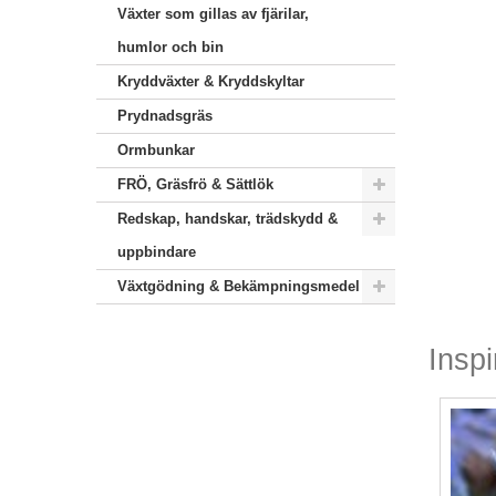
Växter som gillas av fjärilar,
humlor och bin
Kryddväxter & Kryddskyltar
Prydnadsgräs
Ormbunkar
FRÖ, Gräsfrö & Sättlök
Redskap, handskar, trädskydd &
uppbindare
Växtgödning & Bekämpningsmedel
Inspi