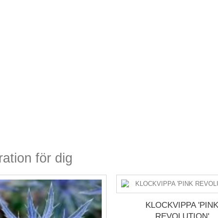
ration för dig
KLOCKVIPPA 'PIN
REVOLUTION'