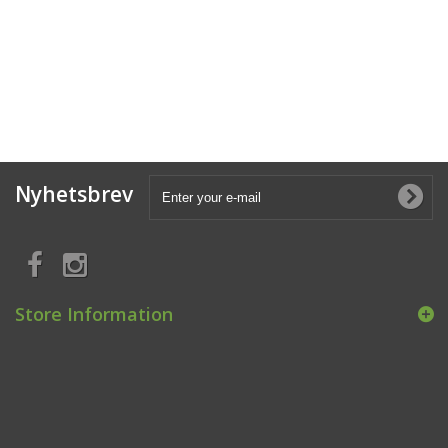
Nyhetsbrev
Store Information