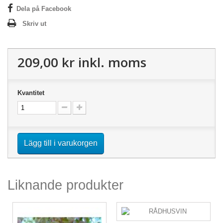
Dela på Facebook
Skriv ut
209,00 kr
inkl. moms
Kvantitet
Lägg till i varukorgen
Liknande produkter