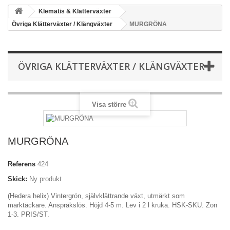
Klematis & Klätterväxter
Övriga Klätterväxter / Klängväxter
MURGRÖNA
ÖVRIGA KLÄTTERVÄXTER / KLÄNGVÄXTER
Visa större
MURGRÖNA
Referens
424
Skick:
Ny produkt
(Hedera helix) Vintergrön, självklättrande växt, utmärkt som
marktäckare. Anspråkslös. Höjd 4-5 m. Lev i 2 l kruka. HSK-SKU. Zon
1-3. PRIS/ST.