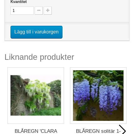
Kvantitet
Lägg till i varukorgen
Liknande produkter
BLÅREGN 'CLARA
BLÅREGN solitär 1-