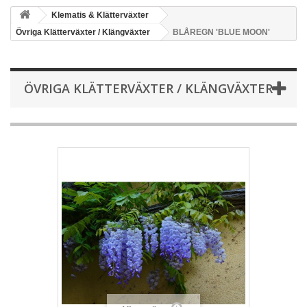
Klematis & Klätterväxter
Övriga Klätterväxter / Klängväxter
BLÅREGN 'BLUE MOON'
ÖVRIGA KLÄTTERVÄXTER / KLÄNGVÄXTER