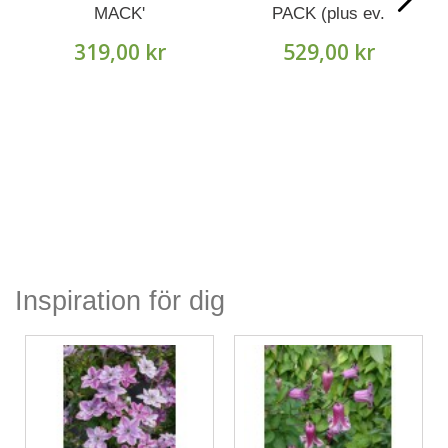
MACK'
PACK (plus ev.
solitärfrakt)
319,00 kr
529,00 kr
Inspiration för dig