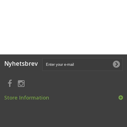
Nyhetsbrev
Store Information