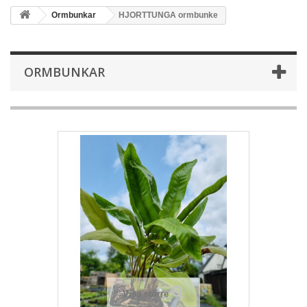
Ormbunkar
HJORTTUNGA ormbunke
ORMBUNKAR
Visa större