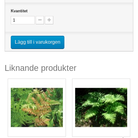
Kvantitet
Lägg till i varukorgen
Liknande produkter