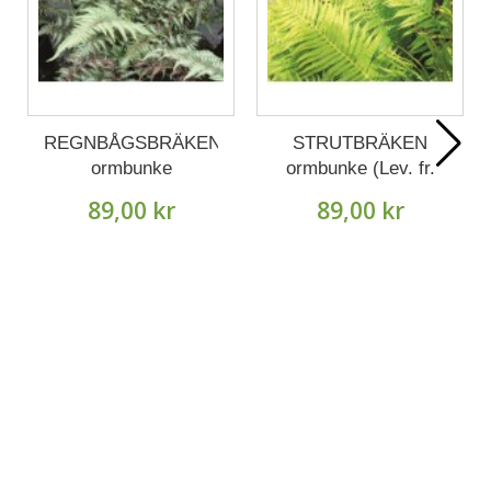
REGNBÅGSBRÄKEN
STRUTBRÄKEN
ormbunke
ormbunke (Lev. fr.
Augusti).
89,00 kr
89,00 kr