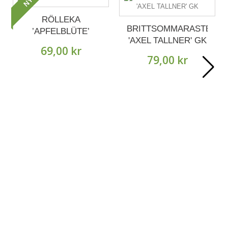
NY
RÖLLEKA
BRITTSOMMARASTER
’APFELBLÜTE’
'AXEL TALLNER' GK
69,00 kr
79,00 kr