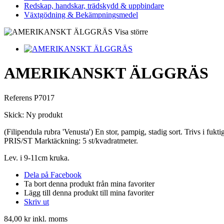
Redskap, handskar, trädskydd & uppbindare
Växtgödning & Bekämpningsmedel
Visa större
AMERIKANSKT ÄLGGRÄS
Referens
P7017
Skick:
Ny produkt
(Filipendula rubra 'Venusta') En stor, pampig, stadig sort. Trivs i f
PRIS/ST Marktäckning: 5 st/kvadratmeter.
Lev. i 9-11cm kruka.
Dela på Facebook
Ta bort denna produkt från mina favoriter
Lägg till denna produkt till mina favoriter
Skriv ut
84,00 kr
inkl. moms