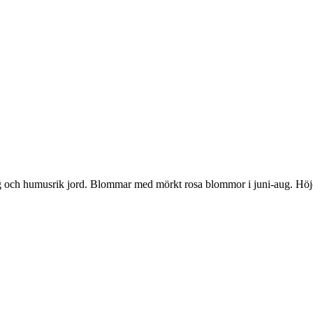
uktig och humusrik jord. Blommar med mörkt rosa blommor i juni-aug. Höj