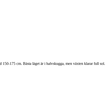
d 150-175 cm. Bästa läget är i halvskugga, men växten klarar full sol.