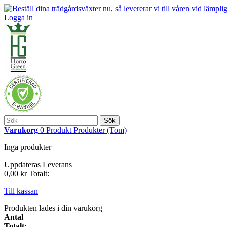
Logga in
Sök
Varukorg
0
Produkt
Produkter
(Tom)
Inga produkter
Uppdateras
Leverans
0,00 kr
Totalt:
Till kassan
Produkten lades i din varukorg
Antal
Totalt: