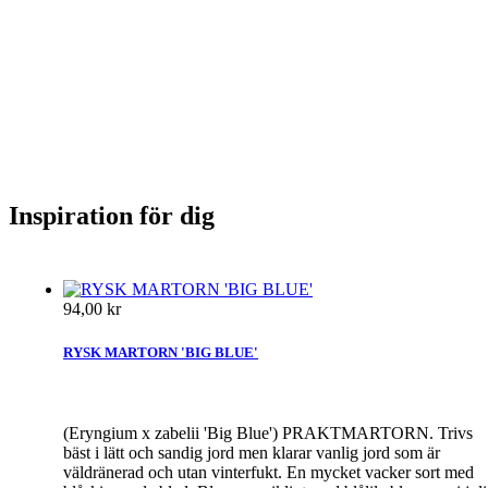
Inspiration för dig
94,00 kr
RYSK MARTORN 'BIG BLUE'
(Eryngium x zabelii 'Big Blue') PRAKTMARTORN. Trivs
bäst i lätt och sandig jord men klarar vanlig jord som är
väldränerad och utan vinterfukt. En mycket vacker sort med