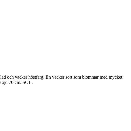
a blad och vacker höstfärg. En vacker sort som blommar med mycket
t. Höjd 70 cm. SOL.