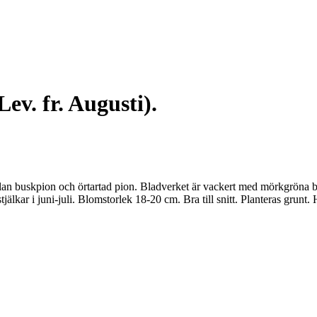
. fr. Augusti).
ellan buskpion och örtartad pion. Bladverket är vackert med mörkgrön
tjälkar i juni-juli. Blomstorlek 18-20 cm. Bra till snitt. Planteras grun