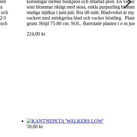
med
korsningar mellan buskpion och örtartad pion. En vacker 
ra
som blommar rikligt med stora, enkla purpurfärg blommo
d och
stadiga stjälkar i juni-juli. Bra till snitt. Bladverket är my
2/3
vackert med mörkgröna blad och vacker höstfärg. Plante
 och
grunt. Höjd 75-80 cm. SOL. Barrotade plantor t o m juni
224,00 kr
59,00 kr