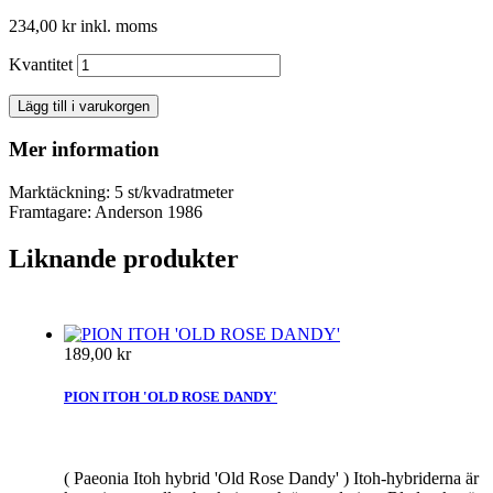
234,00 kr
inkl. moms
Kvantitet
Lägg till i varukorgen
Mer information
Marktäckning: 5 st/kvadratmeter
Framtagare: Anderson 1986
Liknande produkter
189,00 kr
PION ITOH 'OLD ROSE DANDY'
( Paeonia Itoh hybrid 'Old Rose Dandy' ) Itoh-hybriderna är