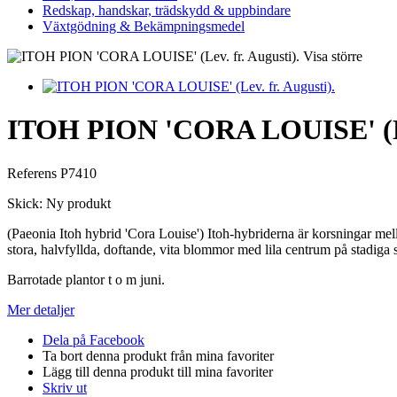
Redskap, handskar, trädskydd & uppbindare
Växtgödning & Bekämpningsmedel
Visa större
ITOH PION 'CORA LOUISE' (Lev
Referens
P7410
Skick:
Ny produkt
(Paeonia Itoh hybrid 'Cora Louise') Itoh-hybriderna är korsningar m
stora, halvfyllda, doftande, vita blommor med lila centrum på stadiga s
Barrotade plantor t o m juni.
Mer detaljer
Dela på Facebook
Ta bort denna produkt från mina favoriter
Lägg till denna produkt till mina favoriter
Skriv ut