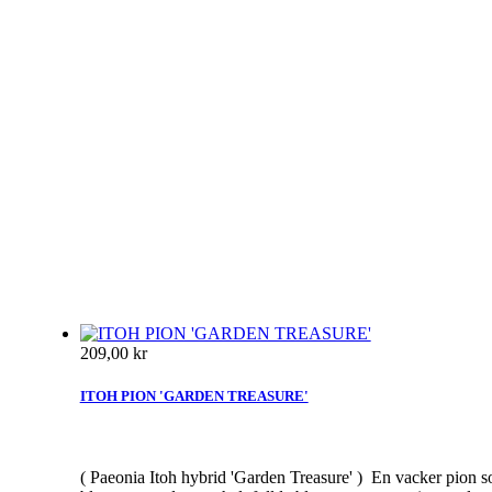
209,00 kr
ITOH PION 'GARDEN TREASURE'
( Paeonia Itoh hybrid 'Garden Treasure' ) En vacker pion 