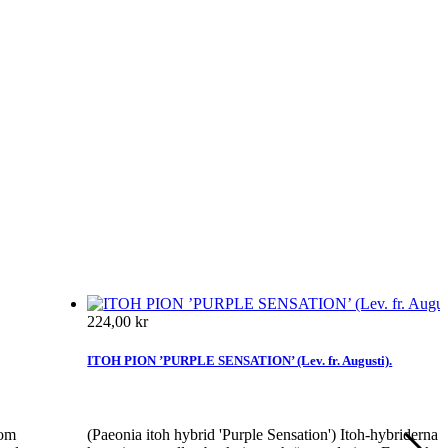
224,00 kr
ITOH PION ’PURPLE SENSATION’ (Lev. fr. Augusti).
som
(Paeonia itoh hybrid 'Purple Sensation') Itoh-hybriderna 