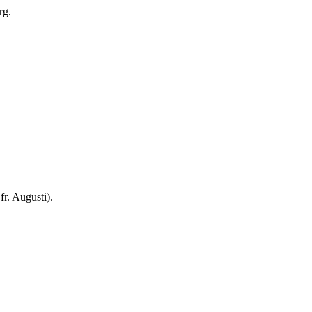
rg.
. Augusti).