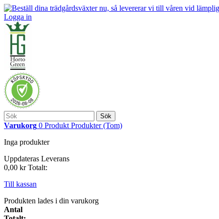
Logga in
Sök
Varukorg
0
Produkt
Produkter
(Tom)
Inga produkter
Uppdateras
Leverans
0,00 kr
Totalt:
Till kassan
Produkten lades i din varukorg
Antal
Totalt: