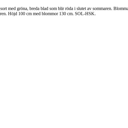
sort med gröna, breda blad som blir röda i slutet av sommaren. Blommar 
 på våren. Höjd 100 cm med blommor 130 cm. SOL-HSK.