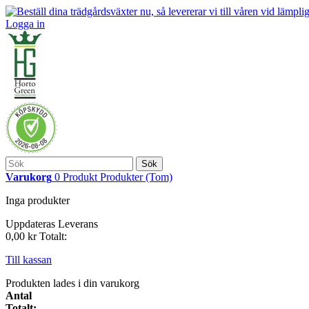
Logga in
Sök
Varukorg
0
Produkt
Produkter
(Tom)
Inga produkter
Uppdateras
Leverans
0,00 kr
Totalt:
Till kassan
Produkten lades i din varukorg
Antal
Totalt: