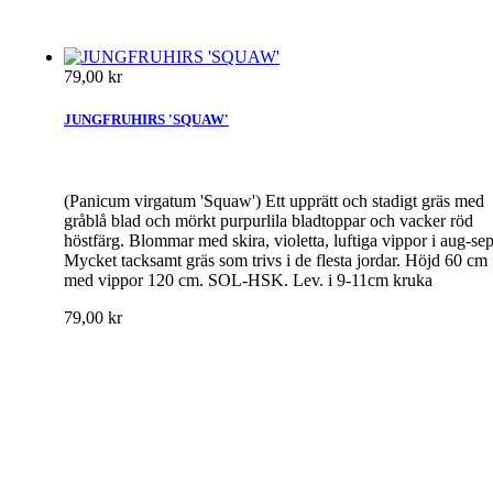
79,00 kr
JUNGFRUHIRS 'SQUAW'
(Panicum virgatum 'Squaw') Ett upprätt och stadigt gräs med
gråblå blad och mörkt purpurlila bladtoppar och vacker röd
höstfärg. Blommar med skira, violetta, luftiga vippor i aug-sep
Mycket tacksamt gräs som trivs i de flesta jordar. Höjd 60 cm
med vippor 120 cm. SOL-HSK. Lev. i 9-11cm kruka
79,00 kr