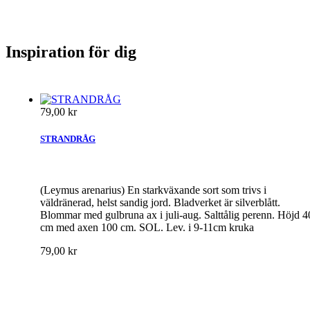
Inspiration för dig
79,00 kr
STRANDRÅG
(Leymus arenarius) En starkväxande sort som trivs i
väldränerad, helst sandig jord. Bladverket är silverblått.
Blommar med gulbruna ax i juli-aug. Salttålig perenn. Höjd 4
cm med axen 100 cm. SOL. Lev. i 9-11cm kruka
79,00 kr