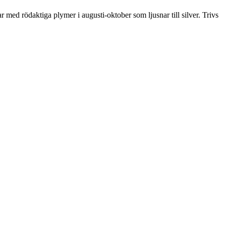
med rödaktiga plymer i augusti-oktober som ljusnar till silver. Trivs