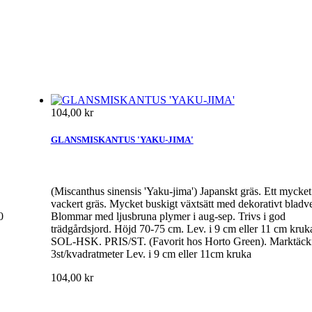
104,00 kr
GLANSMISKANTUS 'YAKU-JIMA'
(Miscanthus sinensis 'Yaku-jima') Japanskt gräs. Ett mycket
vackert gräs. Mycket buskigt växtsätt med dekorativt bladv
0
Blommar med ljusbruna plymer i aug-sep. Trivs i god
trädgårdsjord. Höjd 70-75 cm. Lev. i 9 cm eller 11 cm kruk
SOL-HSK. PRIS/ST. (Favorit hos Horto Green). Marktäck
3st/kvadratmeter Lev. i 9 cm eller 11cm kruka
104,00 kr