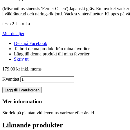
(Miscanthus sinensis 'Ferner Osten') Japanskt gräs. En mycket vacker 
i väldränerad och näringsrik jord. Vackra vintersiluetter. Klippes
2 L kruka
Lev. i
Mer detaljer
Dela på Facebook
Ta bort denna produkt från mina favoriter
Lägg till denna produkt till mina favoriter
Skriv ut
179,00 kr
inkl. moms
Kvantitet
Lägg till i varukorgen
Mer information
Storlek på plantan vid leverans varierar efter årstid.
Liknande produkter