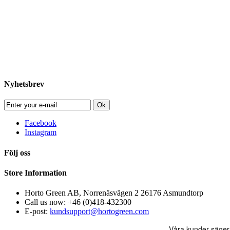
Nyhetsbrev
Ok
Facebook
Instagram
Följ oss
Store Information
Horto Green AB, Norrenäsvägen 2 26176 Asmundtorp
Call us now:
+46 (0)418-432300
E-post:
kundsupport@hortogreen.com