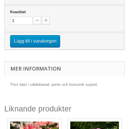
Kvantitet
Lägg till i varukorgen
MER INFORMATION
Trivs bäst i väldränerad, porös och humusrik surjord.
Liknande produkter