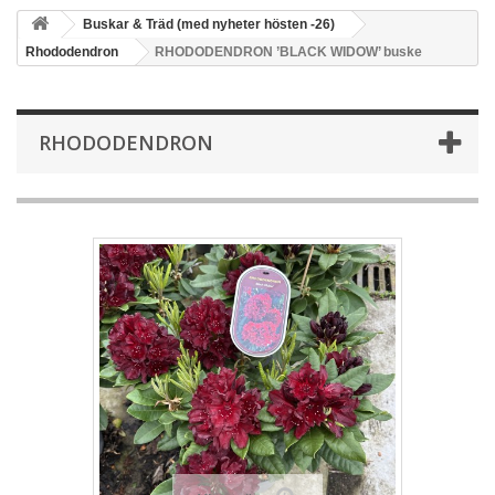
Buskar & Träd (med nyheter hösten -26)
Rhododendron
RHODODENDRON ’BLACK WIDOW’ buske
RHODODENDRON