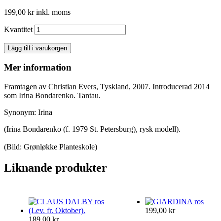
199,00 kr
inkl. moms
Kvantitet
Lägg till i varukorgen
Mer information
Framtagen av Christian Evers, Tyskland
, 2007. Introducerad 2014
som Irina Bondarenko. Tantau.
Synonym: Irina
(Irina Bondarenko (f. 1979 St. Petersburg), rysk modell).
(Bild: Grønløkke Planteskole)
Liknande produkter
199,00 kr
189,00 kr