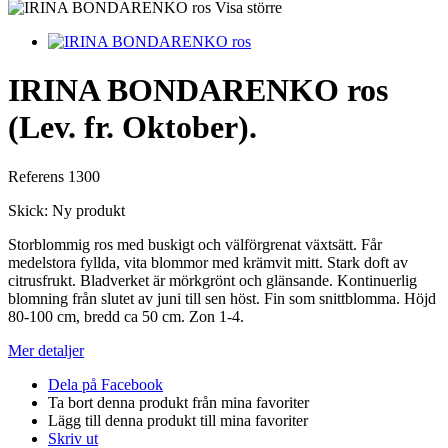
Visa större
IRINA BONDARENKO ros
(Lev. fr. Oktober).
Referens
1300
Skick:
Ny produkt
Storblommig ros med buskigt och välförgrenat växtsätt. Får
medelstora fyllda, vita blommor med krämvit mitt. Stark doft av
citrusfrukt. Bladverket är mörkgrönt och glänsande. Kontinuerlig
blomning från slutet av juni till sen höst. Fin som snittblomma. Höjd
80-100 cm, bredd ca 50 cm. Zon 1-4.
Mer detaljer
Dela på Facebook
Ta bort denna produkt från mina favoriter
Lägg till denna produkt till mina favoriter
Skriv ut