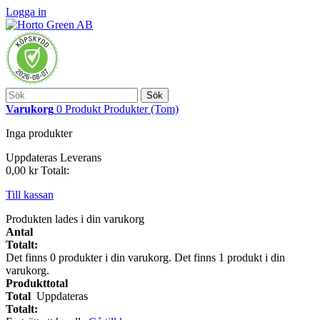
Logga in
Sök
Varukorg
0
Produkt
Produkter
(Tom)
Inga produkter
Uppdateras
Leverans
0,00 kr
Totalt:
Till kassan
Produkten lades i din varukorg
Antal
Totalt:
Det finns
0
produkter i din varukorg.
Det finns 1 produkt i din
varukorg.
Produkttotal
Total
Uppdateras
Totalt: