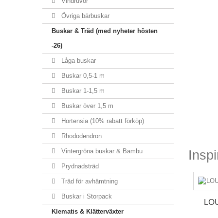
Vindruvor
Övriga bärbuskar
Buskar & Träd (med nyheter hösten
-26)
Låga buskar
Buskar 0,5-1 m
Buskar 1-1,5 m
Buskar över 1,5 m
Hortensia (10% rabatt förköp)
Rhododendron
Vintergröna buskar & Bambu
Inspi
Prydnadsträd
Träd för avhämtning
Buskar i Storpack
LOU
Klematis & Klätterväxter