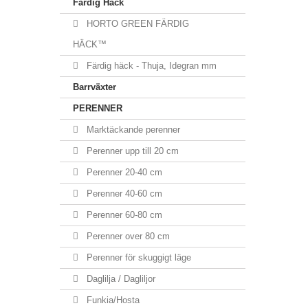
Färdig Häck
HORTO GREEN FÄRDIG
HÄCK™
Färdig häck - Thuja, Idegran mm
Barrväxter
PERENNER
Marktäckande perenner
Perenner upp till 20 cm
Perenner 20-40 cm
Perenner 40-60 cm
Perenner 60-80 cm
Perenner over 80 cm
Perenner för skuggigt läge
Daglilja / Dagliljor
Funkia/Hosta