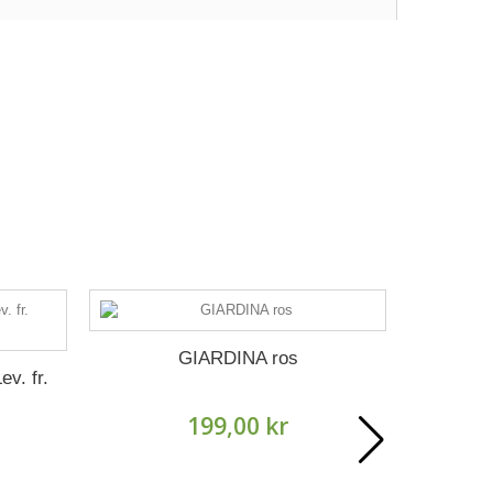
GIARDINA ros
AUGUST
v. fr.
199,00 kr