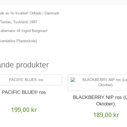
de av fin kvalitet! Odlade i Danmark.
Tantau, Tyskland 1997
 alternativ till Ingrid Bergman!
 Grønløkke Planteskole)
ande produkter
PACIFIC BLUE® ros
BLACKBERRY NIP ros (Le
Oktober).
199,00 kr
189,00 kr