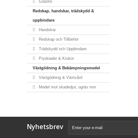
Gräsfrö
Redskap, handskar, trädskydd &
uppbindare
Handskar
Redskap och Tillbehör
Trädskydd och Uppbindare
Prydnader & Krukor
Växtgödning & Bekämpningsmedel
Växtgödning & Växtvård
Medel mot skadedjur, ogräs mm
Nyhetsbrev