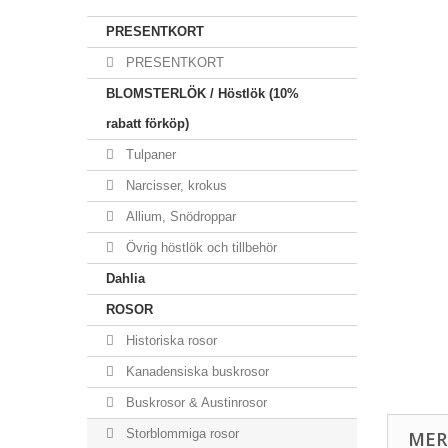
PRESENTKORT
PRESENTKORT
BLOMSTERLÖK / Höstlök (10%
rabatt förköp)
Tulpaner
Narcisser, krokus
Allium, Snödroppar
Övrig höstlök och tillbehör
Dahlia
ROSOR
Historiska rosor
Kanadensiska buskrosor
Buskrosor & Austinrosor
Storblommiga rosor
MER