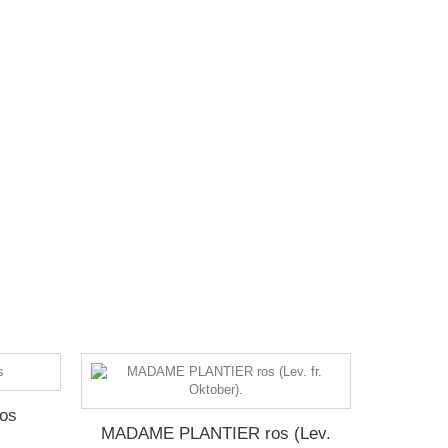
os
MADAME PLANTIER ros (Lev.
ROYAL 