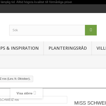
IPS & INSPIRATION
PLANTERINGSRÅD
VIL
ros (Lev. fr. Oktober).
Visa större
MISS SCHWEIZ 