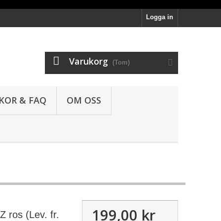
Logga in
Varukorg
(Tom)
LKOR & FAQ
OM OSS
199,00 kr
ros (Lev. fr.