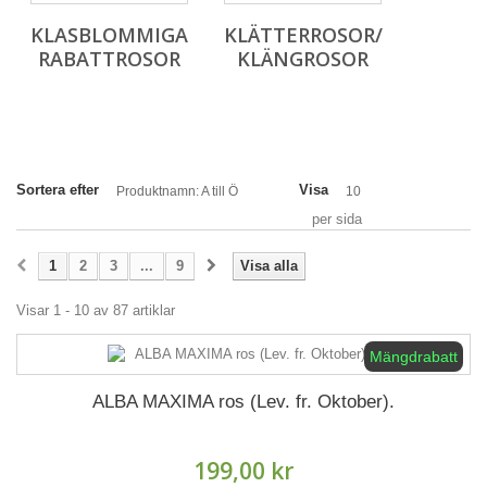
KLASBLOMMIGA
KLÄTTERROSOR/
RABATTROSOR
KLÄNGROSOR
Sortera efter
Visa
Produktnamn: A till Ö
10
per sida
1
2
3
...
9
Visa alla
Visar 1 - 10 av 87 artiklar
Mängdrabatt
ALBA MAXIMA ros (Lev. fr. Oktober).
199,00 kr