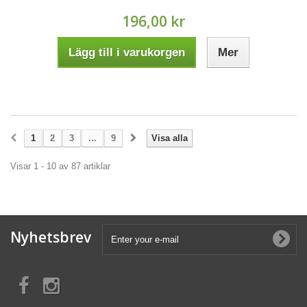
196,00 kr
Lägg till i varukorgen
Mer
1
2
3
...
9
Visa alla
Visar 1 - 10 av 87 artiklar
Nyhetsbrev