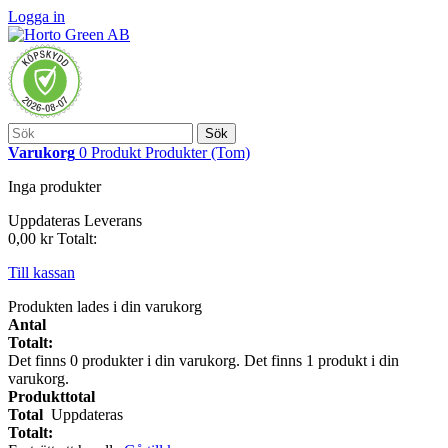
Logga in
Sök
Varukorg
0
Produkt
Produkter
(Tom)
Inga produkter
Uppdateras
Leverans
0,00 kr
Totalt:
Till kassan
Produkten lades i din varukorg
Antal
Totalt:
Det finns
0
produkter i din varukorg.
Det finns 1 produkt i din
varukorg.
Produkttotal
Total
Uppdateras
Totalt: